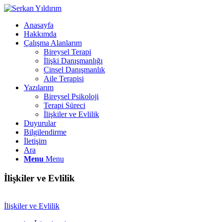
Anasayfa
Hakkımda
Çalışma Alanlarım
Bireysel Terapi
İlişki Danışmanlığı
Cinsel Danışmanlık
Aile Terapisi
Yazılarım
Bireysel Psikoloji
Terapi Süreci
İlişkiler ve Evlilik
Duyurular
Bilgilendirme
İletişim
Ara
Menu
Menu
İlişkiler ve Evlilik
İlişkiler ve Evlilik