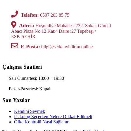
Telefon:
0507 203 85 75
Adres:
Hoşnudiye Mahallesi 732. Sokak Gürdal
Abacı Plaza No:12 Kat:4 Daire :27 Tepebaşı /
ESKİŞEHİR
E-Posta:
bilgi@serkanyildirim.online
Çalışma Saatleri
Salı-Cumartesi: 13:00 – 19:30
Pazar-Pazartesi: Kapalı
Son Yazılar
Kendini Sevmek
Psikolog Seçerken Nelere Dikkat Edilmeli
Öfke Kontrolü Nasıl Sağlanır