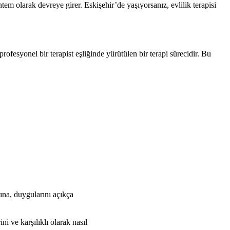
ntem olarak devreye girer. Eskişehir’de yaşıyorsanız, evlilik terapisi
 profesyonel bir terapist eşliğinde yürütülen bir terapi sürecidir. Bu
arına, duygularını açıkça
ini ve karşılıklı olarak nasıl