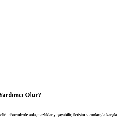
l Yardımcı Olur?
belirli dönemlerde anlaşmazlıklar yaşayabilir, iletişim sorunlarıyla karşılaş