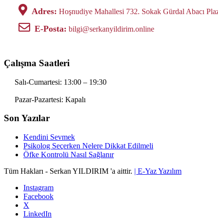
Adres:
Hoşnudiye Mahallesi 732. Sokak Gürdal Abacı Pla
E-Posta:
bilgi@serkanyildirim.online
Çalışma Saatleri
Salı-Cumartesi: 13:00 – 19:30
Pazar-Pazartesi: Kapalı
Son Yazılar
Kendini Sevmek
Psikolog Seçerken Nelere Dikkat Edilmeli
Öfke Kontrolü Nasıl Sağlanır
Tüm Hakları - Serkan YILDIRIM 'a aittir.
| E-Yaz Yazılım
Instagram
Facebook
X
LinkedIn