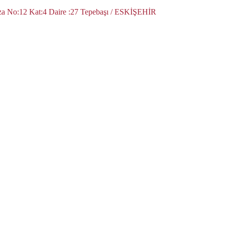
za No:12 Kat:4 Daire :27 Tepebaşı / ESKİŞEHİR