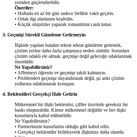
yeniden güçlendirebilir.
Öneriler:
• Haftada en az bir gün sadece birlikte vakit geçirin.
• Ortak ilgi alanlarını keşfedin.
• Küçük sürprizler yaparak romantizmi canlı tutun.
3. Geçmişi Sürekli Gündeme Getirmeyin
İlişkide yapılan hataları tekrar tekrar gündeme getirmek,
çözüm yerine daha fazla çatışmaya neden olabilir. Sorunları
çözüm odaklı ele almak, geçmişe değil geleceğe odaklanmak
önemlidir.
Ne Yapabilirsiniz?
• Affetmeyi öğrenin ve geçmişe takılı kalmayın.
• Problemleri geçmişe dayandırarak değil, şu anki çözüm
yollarına odaklanarak konuşun.
4. Beklentileri Gerçekçi Hale Getirin
Mükemmel bir ilişki beklentisi, çiftler üzerinde gereksiz bir
baskı oluşturabilir. Kimse mükemmel değildir ve her ilişki
kusurlarıyla kabul edilmelidir.
Ne Yapabilirsiniz?
• Partnerinizin kusurlarını olduğu gibi kabul edin.
• Gerçekçi beklentiler belirleyerek ilişkinize daha olumlu