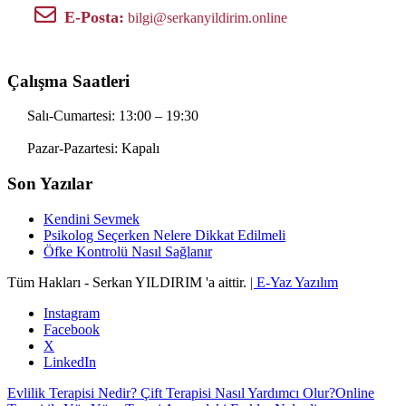
E-Posta:
bilgi@serkanyildirim.online
Çalışma Saatleri
Salı-Cumartesi: 13:00 – 19:30
Pazar-Pazartesi: Kapalı
Son Yazılar
Kendini Sevmek
Psikolog Seçerken Nelere Dikkat Edilmeli
Öfke Kontrolü Nasıl Sağlanır
Tüm Hakları - Serkan YILDIRIM 'a aittir.
| E-Yaz Yazılım
Instagram
Facebook
X
LinkedIn
Evlilik Terapisi Nedir? Çift Terapisi Nasıl Yardımcı Olur?
Online