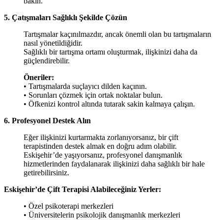
bakın.
5. Çatışmaları Sağlıklı Şekilde Çözün
Tartışmalar kaçınılmazdır, ancak önemli olan bu tartışmaların
nasıl yönetildiğidir.
Sağlıklı bir tartışma ortamı oluşturmak, ilişkinizi daha da
güçlendirebilir.
Öneriler:
• Tartışmalarda suçlayıcı dilden kaçının.
• Sorunları çözmek için ortak noktalar bulun.
• Öfkenizi kontrol altında tutarak sakin kalmaya çalışın.
6. Profesyonel Destek Alın
Eğer ilişkinizi kurtarmakta zorlanıyorsanız, bir çift
terapistinden destek almak en doğru adım olabilir.
Eskişehir’de yaşıyorsanız, profesyonel danışmanlık
hizmetlerinden faydalanarak ilişkinizi daha sağlıklı bir hale
getirebilirsiniz.
Eskişehir’de Çift Terapisi Alabileceğiniz Yerler:
• Özel psikoterapi merkezleri
• Üniversitelerin psikolojik danışmanlık merkezleri