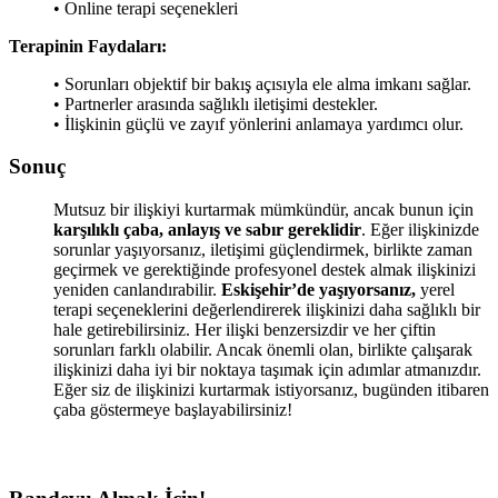
• Online terapi seçenekleri
Terapinin Faydaları:
• Sorunları objektif bir bakış açısıyla ele alma imkanı sağlar.
• Partnerler arasında sağlıklı iletişimi destekler.
• İlişkinin güçlü ve zayıf yönlerini anlamaya yardımcı olur.
Sonuç
Mutsuz bir ilişkiyi kurtarmak mümkündür, ancak bunun için
karşılıklı çaba, anlayış ve sabır gereklidir
. Eğer ilişkinizde
sorunlar yaşıyorsanız, iletişimi güçlendirmek, birlikte zaman
geçirmek ve gerektiğinde profesyonel destek almak ilişkinizi
yeniden canlandırabilir.
Eskişehir’de yaşıyorsanız,
yerel
terapi seçeneklerini değerlendirerek ilişkinizi daha sağlıklı bir
hale getirebilirsiniz. Her ilişki benzersizdir ve her çiftin
sorunları farklı olabilir. Ancak önemli olan, birlikte çalışarak
ilişkinizi daha iyi bir noktaya taşımak için adımlar atmanızdır.
Eğer siz de ilişkinizi kurtarmak istiyorsanız, bugünden itibaren
çaba göstermeye başlayabilirsiniz!